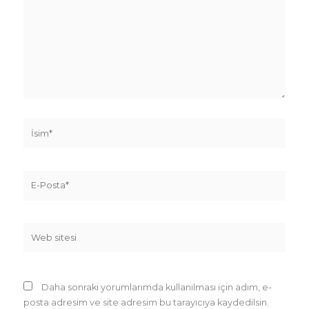
İsim*
E-
Posta*
Web
sitesi
Daha sonraki yorumlarımda kullanılması için adım, e-
posta adresim ve site adresim bu tarayıcıya kaydedilsin.